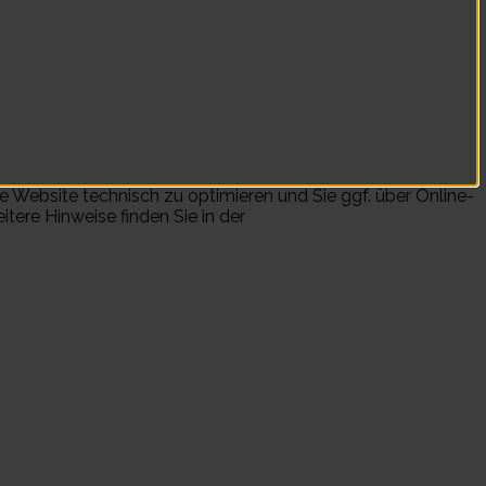
e Website technisch zu optimieren und Sie ggf. über Online-
tere Hinweise finden Sie in der