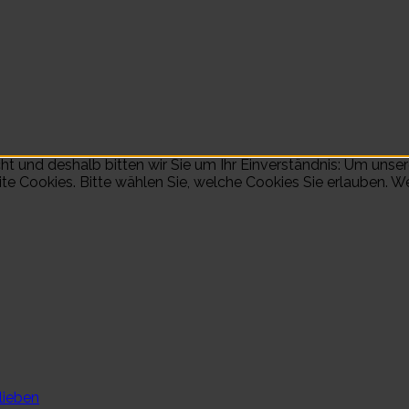
t und deshalb bitten wir Sie um Ihr Einverständnis: Um unser
e Cookies. Bitte wählen Sie, welche Cookies Sie erlauben. Wei
lieben