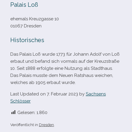
Palais Loß
ehe­mals Kreuzgasse 10
01067 Dresden
Historisches
Das Palais Loß wurde 1773 für Johann Adolf von Loß
erbaut und befand sich vor­mals auf der Kreuzstraße
10. Seit 1888 erfolgte eine Nutzung als Stadthaus.
Das Palais musste dem Neuen Ratshaus wei­chen,
wel­ches ab 1905 erbaut wurde.
Last Updated on 7. Februar 2023 by
Sachsens
Schlösser
Gelesen:
1.860
Veröffentlicht in
Dresden
.