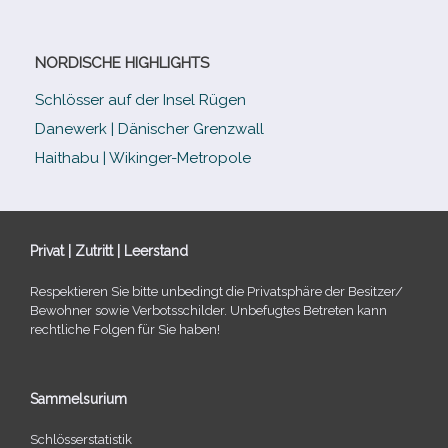
NORDISCHE HIGHLIGHTS
Schlösser auf der Insel Rügen
Danewerk | Dänischer Grenzwall
Haithabu | Wikinger-Metropole
Privat | Zutritt | Leerstand
Respektieren Sie bitte unbe­dingt die Privatsphäre der Besitzer/​
Bewohner sowie Verbotsschilder. Unbefugtes Betreten kann
recht­li­che Folgen für Sie haben!
Sammelsurium
Schlösserstatistik