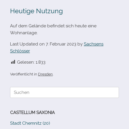
Heutige Nutzung
Auf dem Gelände befin­det sich heute eine
Wohnanlage.
Last Updated on 7. Februar 2023 by
Sachsens
Schlösser
Gelesen:
1.833
Veröffentlicht in
Dresden
.
Suche
nach:
CASTELLUM SAXONIA
Stadt Chemnitz (20)