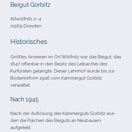
Beigut Gorbitz
Altwölfnitz 2–4
01169 Dresden
Historisches
Größtes Anwesen im Ort Wölfnitz war das Beigut, das
1647 offen­bar in den Besitz des Leibarztes des
Kurfürsten gelangte. Dieser Lehnhof wurde bis zur
Bodenreform 1946 vom Kammergut Gorbitz
verwaltet.
Nach 1945
Nach der Auflösung des Kammerguts Gorbitz wur­
den die Flächen des Beiguts an Neubauern
aufgeteilt.