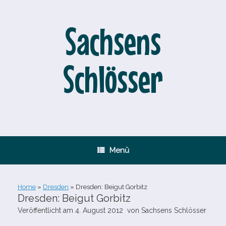
Zum
Inhalt
springen
Sachsens
Schlösser
Menü
Home
»
Dresden
»
Dresden: Beigut Gorbitz
Dresden: Beigut Gorbitz
Veröffentlicht am
4. August 2012
von
Sachsens Schlösser