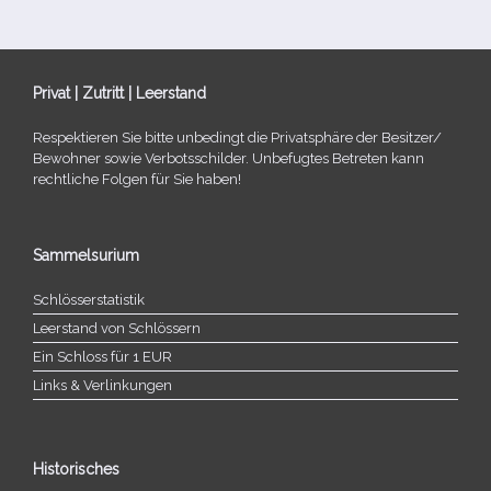
Privat | Zutritt | Leerstand
Respektieren Sie bitte unbe­dingt die Privatsphäre der Besitzer/​
Bewohner sowie Verbotsschilder. Unbefugtes Betreten kann
recht­li­che Folgen für Sie haben!
Sammelsurium
Schlösserstatistik
Leerstand von Schlössern
Ein Schloss für 1 EUR
Links & Verlinkungen
Historisches