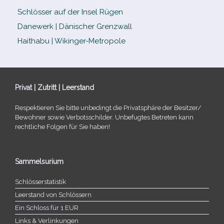
Schlösser auf der Insel Rügen
Danewerk | Dänischer Grenzwall
Haithabu | Wikinger-Metropole
Privat | Zutritt | Leerstand
Respektieren Sie bitte unbe­dingt die Privatsphäre der Besitzer/​
Bewohner sowie Verbotsschilder. Unbefugtes Betreten kann
recht­li­che Folgen für Sie haben!
Sammelsurium
Schlösserstatistik
Leerstand von Schlössern
Ein Schloss für 1 EUR
Links & Verlinkungen