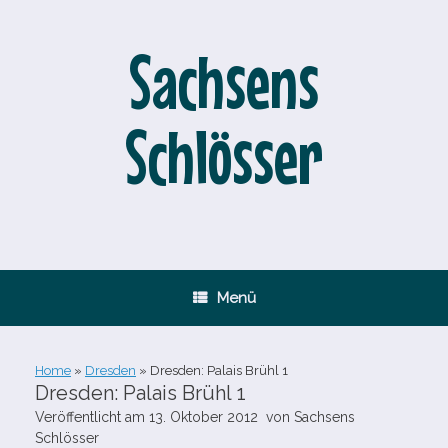
Zum
Inhalt
springen
Sachsens
Schlösser
Menü
Home
»
Dresden
»
Dresden: Palais Brühl 1
Dresden: Palais Brühl 1
Veröffentlicht am
13. Oktober 2012
von
Sachsens
Schlösser