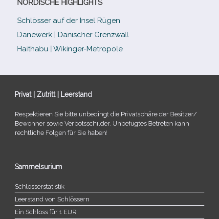
NORDISCHE HIGHLIGHTS
Schlösser auf der Insel Rügen
Danewerk | Dänischer Grenzwall
Haithabu | Wikinger-Metropole
Privat | Zutritt | Leerstand
Respektieren Sie bitte unbe­dingt die Privatsphäre der Besitzer/​
Bewohner sowie Verbotsschilder. Unbefugtes Betreten kann
recht­li­che Folgen für Sie haben!
Sammelsurium
Schlösserstatistik
Leerstand von Schlössern
Ein Schloss für 1 EUR