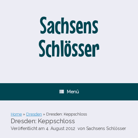
Zum
Inhalt
springen
Sachsens
Schlösser
Menü
Home
»
Dresden
»
Dresden: Keppschloss
Dresden: Keppschloss
Veröffentlicht am
4. August 2012
von
Sachsens Schlösser