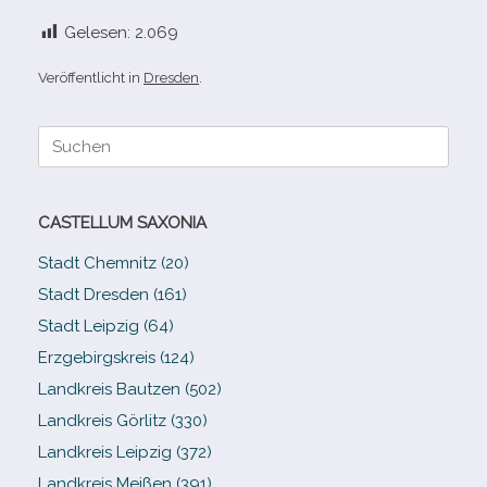
Gelesen:
2.069
Veröffentlicht in
Dresden
.
Suche
nach:
CASTELLUM SAXONIA
Stadt Chemnitz (20)
Stadt Dresden (161)
Stadt Leipzig (64)
Erzgebirgskreis (124)
Landkreis Bautzen (502)
Landkreis Görlitz (330)
Landkreis Leipzig (372)
Landkreis Meißen (391)