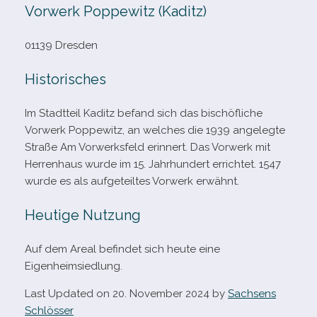
Vorwerk Poppewitz (Kaditz)
01139 Dresden
Historisches
Im Stadtteil Kaditz befand sich das bischöf­li­che
Vorwerk Poppewitz, an wel­ches die 1939 ange­legte
Straße Am Vorwerksfeld erin­nert. Das Vorwerk mit
Herrenhaus wurde im 15. Jahrhundert errich­tet. 1547
wurde es als auf­ge­teil­tes Vorwerk erwähnt.
Heutige Nutzung
Auf dem Areal befin­det sich heute eine
Eigenheimsiedlung.
Last Updated on 20. November 2024 by
Sachsens
Schlösser