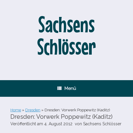
Zum
Inhalt
springen
Sachsens
Schlösser
Menü
Home
»
Dresden
»
Dresden: Vorwerk Poppewitz (Kaditz)
Dresden: Vorwerk Poppewitz (Kaditz)
Veröffentlicht am
4. August 2012
von
Sachsens Schlösser