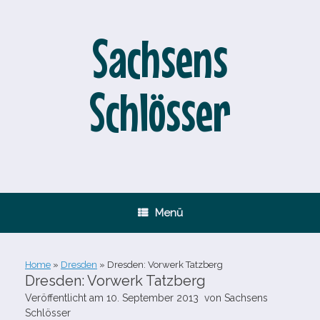
Zum
Inhalt
springen
Sachsens
Schlösser
Menü
Home
»
Dresden
»
Dresden: Vorwerk Tatzberg
Dresden: Vorwerk Tatzberg
Veröffentlicht am
10. September 2013
von
Sachsens
Schlösser