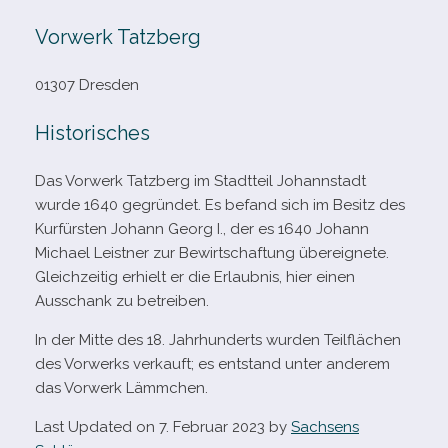
Vorwerk Tatzberg
01307 Dresden
Historisches
Das Vorwerk Tatzberg im Stadtteil Johannstadt
wurde 1640 gegrün­det. Es befand sich im Besitz des
Kurfürsten Johann Georg I., der es 1640 Johann
Michael Leistner zur Bewirtschaftung über­eig­nete.
Gleichzeitig erhielt er die Erlaubnis, hier einen
Ausschank zu betreiben.
In der Mitte des 18. Jahrhunderts wur­den Teilflächen
des Vorwerks ver­kauft; es ent­stand unter ande­rem
das Vorwerk Lämmchen.
Last Updated on 7. Februar 2023 by
Sachsens