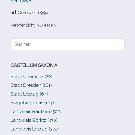
Schlösser
Gelesen:
1.994
Veröffentlicht in
Dresden
.
Suche
nach:
CASTELLUM SAXONIA
Stadt Chemnitz (20)
Stadt Dresden (161)
Stadt Leipzig (64)
Erzgebirgskreis (124)
Landkreis Bautzen (502)
Landkreis Görlitz (330)
Landkreis Leipzig (372)