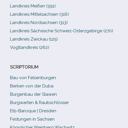
Landkreis Meißen (391)
Landkreis Mittelsachsen (316)
Landkreis Nordsachsen (313)
Landkreis Sächsische Schweiz-​Osterzgebirge (270)
Landkreis Zwickau (125)
Vogtlandkreis (262)
SCRIPTORIUM
Bau von Felsenburgen
Berken von der Duba
Burgenbau der Slawen
Burgwarten & Raubschlösser
Elb-​Baroque | Dresden
Festungen in Sachsen
Königlicher Weinberg Wachwitz