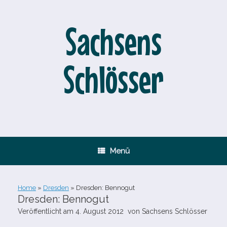
Zum
Inhalt
springen
Sachsens
Schlösser
Menü
Home
»
Dresden
»
Dresden: Bennogut
Dresden: Bennogut
Veröffentlicht am
4. August 2012
von
Sachsens Schlösser