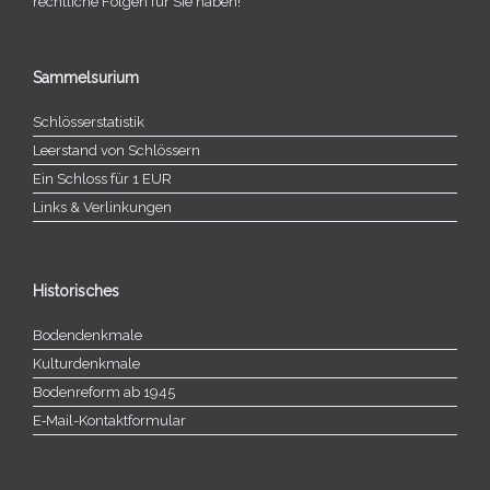
recht­li­che Folgen für Sie haben!
Sammelsurium
Schlösserstatistik
Leerstand von Schlössern
Ein Schloss für 1 EUR
Links & Verlinkungen
Historisches
Bodendenkmale
Kulturdenkmale
Bodenreform ab 1945
E‑Mail-​​Kontaktformular