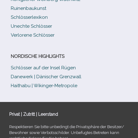
Ruinenbaukunst
Schlösserlexikon
Unechte Schlösser
Verlorene Schlösser
NORDISCHE HIGHLIGHTS
Schlösser auf der Insel Rügen
Danewerk | Dänischer Grenzwall
Haithabu | Wikinger-Metropole
Privat | Zutritt | Leerstand
Respektieren Sie bitte unbe­dingt die Privatsphäre der Besitzer/​
Bewohner sowie Verbotsschilder. Unbefugtes Betreten kann