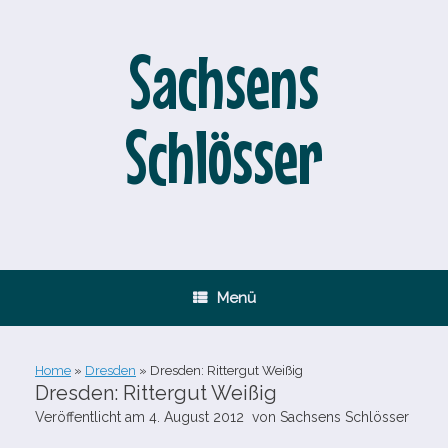
Zum
Inhalt
springen
Sachsens
Schlösser
Menü
Home
»
Dresden
»
Dresden: Rittergut Weißig
Dresden: Rittergut Weißig
Veröffentlicht am
4. August 2012
von
Sachsens Schlösser