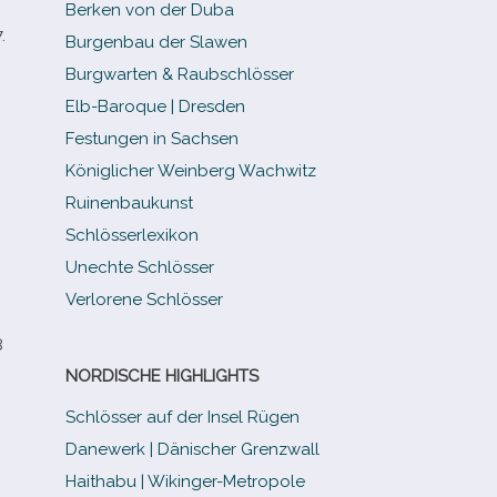
Berken von der Duba
.
Burgenbau der Slawen
Burgwarten & Raubschlösser
Elb-​Baroque | Dresden
Festungen in Sachsen
Königlicher Weinberg Wachwitz
Ruinenbaukunst
Schlösserlexikon
Unechte Schlösser
Verlorene Schlösser
8
NORDISCHE HIGHLIGHTS
Schlösser auf der Insel Rügen
Danewerk | Dänischer Grenzwall
Haithabu | Wikinger-Metropole