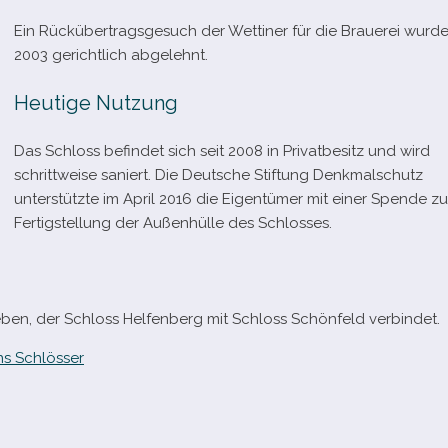
Ein Rückübertragsgesuch der Wettiner für die Brauerei wurd
2003 gericht­lich abgelehnt.
Heutige Nutzung
Das Schloss befin­det sich seit 2008 in Privatbesitz und wird
schritt­weise saniert. Die Deutsche Stiftung Denkmalschutz
unter­stützte im April 2016 die Eigentümer mit einer Spende zu
Fertigstellung der Außenhülle des Schlosses.
en, der Schloss Helfenberg mit Schloss Schönfeld verbindet.
s Schlösser