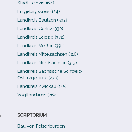
Stadt Leipzig (64)
Erzgebirgskreis (124)
Landkreis Bautzen (502)
Landkreis Görlitz (330)
Landkreis Leipzig (372)
Landkreis Meißen (391)
Landkreis Mittelsachsen (316)
Landkreis Nordsachsen (313)
Landkreis Sächsische Schweiz-​
Osterzgebirge (270)
Landkreis Zwickau (125)
Vogtlandkreis (262)
SCRIPTORIUM
0
Bau von Felsenburgen