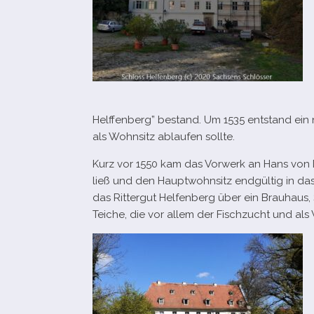
Helffenberg” bestand. Um 1535 ent­stand ein
als Wohnsitz ablau­fen sollte.
Kurz vor 1550 kam das Vorwerk an Hans von De
ließ und den Hauptwohnsitz end­gül­tig in das
das Rittergut Helfenberg über ein Brauhaus, 
Teiche, die vor allem der Fischzucht und als 