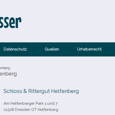
sser
Datenschutz
Quellen
Urheberrecht
fenberg
fenberg
Schloss & Rittergut Helfenberg
Am Helfenberger Park 1 und 7
01328 Dresden OT Helfenberg