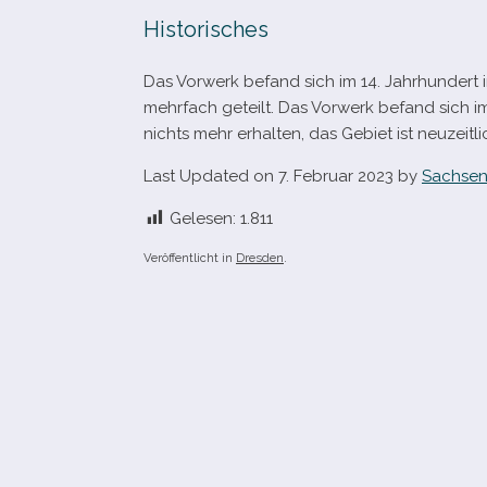
Historisches
Das Vorwerk befand sich im 14. Jahrhundert
mehr­fach geteilt. Das Vorwerk befand sich im f
nichts mehr erhal­ten, das Gebiet ist neu­zeit­l
Last Updated on 7. Februar 2023 by
Sachsen
Gelesen:
1.811
Veröffentlicht in
Dresden
.