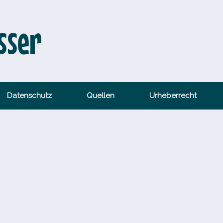
sser
Datenschutz
Quellen
Urheberrecht