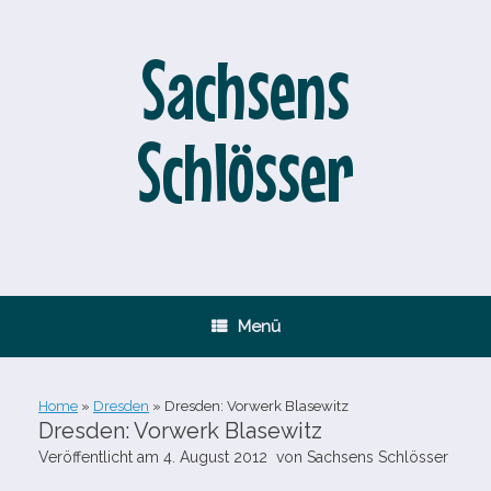
Zum
Inhalt
springen
Sachsens
Schlösser
Menü
Home
»
Dresden
»
Dresden: Vorwerk Blasewitz
Dresden: Vorwerk Blasewitz
Veröffentlicht am
4. August 2012
von
Sachsens Schlösser