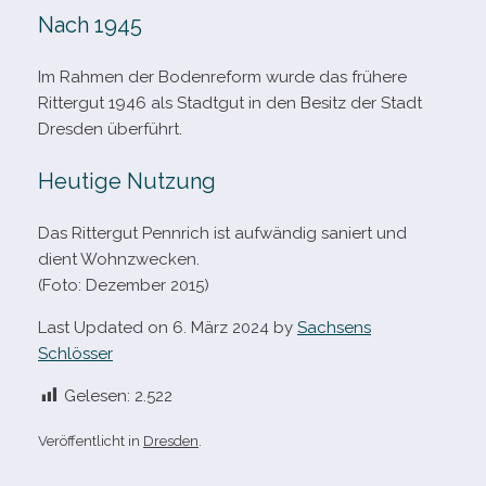
Nach 1945
Im Rahmen der Bodenreform wurde das frü­here
Rittergut 1946 als Stadtgut in den Besitz der Stadt
Dresden überführt.
Heutige Nutzung
Das Rittergut Pennrich ist auf­wän­dig saniert und
dient Wohnzwecken.
(Foto: Dezember 2015)
Last Updated on 6. März 2024 by
Sachsens
Schlösser
Gelesen:
2.522
Veröffentlicht in
Dresden
.