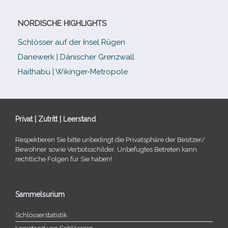
NORDISCHE HIGHLIGHTS
Schlösser auf der Insel Rügen
Danewerk | Dänischer Grenzwall
Haithabu | Wikinger-Metropole
Privat | Zutritt | Leerstand
Respektieren Sie bitte unbe­dingt die Privatsphäre der Besitzer/​
Bewohner sowie Verbotsschilder. Unbefugtes Betreten kann
recht­li­che Folgen für Sie haben!
Sammelsurium
Schlösserstatistik