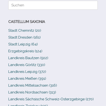
Suche
nach:
CASTELLUM SAXONIA
Stadt Chemnitz (20)
Stadt Dresden (161)
Stadt Leipzig (64)
Erzgebirgskreis (124)
Landkreis Bautzen (502)
Landkreis Görlitz (330)
Landkreis Leipzig (372)
Landkreis Meißen (391)
Landkreis Mittelsachsen (316)
Landkreis Nordsachsen (313)
Landkreis Sächsische Schweiz-​Osterzgebirge (270)
Landkreis Zwickau (125)