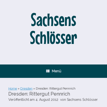
Zum
Inhalt
springen
Sachsens
Schlösser
Menü
Home
»
Dresden
»
Dresden: Rittergut Pennrich
Dresden: Rittergut Pennrich
Veröffentlicht am
4. August 2012
von
Sachsens Schlösser