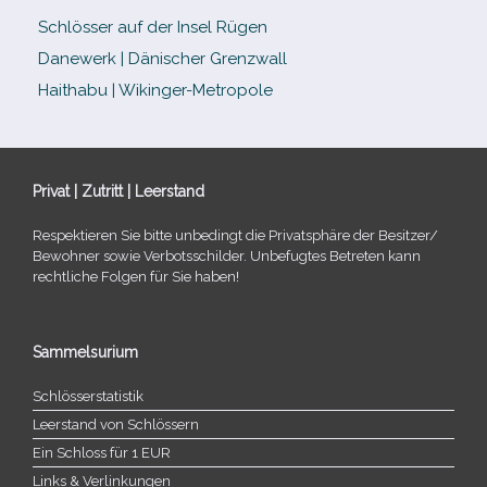
Schlösser auf der Insel Rügen
Danewerk | Dänischer Grenzwall
Haithabu | Wikinger-Metropole
Privat | Zutritt | Leerstand
Respektieren Sie bitte unbe­dingt die Privatsphäre der Besitzer/​
Bewohner sowie Verbotsschilder. Unbefugtes Betreten kann
recht­li­che Folgen für Sie haben!
Sammelsurium
Schlösserstatistik
Leerstand von Schlössern
Ein Schloss für 1 EUR
Links & Verlinkungen