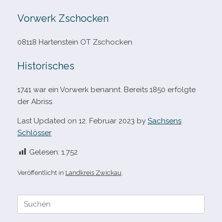
Vorwerk Zschocken
08118 Hartenstein OT Zschocken
Historisches
1741 war ein Vorwerk benannt. Bereits 1850 erfolgte
der Abriss.
Last Updated on 12. Februar 2023 by
Sachsens
Schlösser
Gelesen:
1.752
Veröffentlicht in
Landkreis Zwickau
.
Suche
nach: