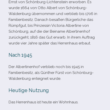
Ernst von Schönburg-​Lichtenstein erwor­ben. Es
wurde 1664 von Otto Albert von Schönburg-​
Waldenburg über­nom­men und ver­blieb bis 1706 in
Familienbesitz. Danach besa­ßen Bürgerliche das
Rümpfgut, bis Prinzessin Victoria Albertine von
Schönburg, auf die der Beiname Albertinenhof
zurück­geht, 1816 das Gut erwarb. In ihrem Auftrag
wurde vier Jahre spä­ter das Herrenhaus erbaut.
Nach 1945
Der Albertinenhof ver­blieb noch bis 1945 in
Familienbesitz, als Günther Fürst von Schönburg-​
Waldenburg ent­eig­net wurde.
Heutige Nutzung
Das Herrenhaus ist heute ein Wohnhaus.