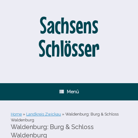
Zum
Inhalt
springen
Sachsens
Schlösser
Menü
Home
»
Landkreis Zwickau
»
Waldenburg: Burg & Schloss
Waldenburg
Waldenburg: Burg & Schloss
Waldenburg