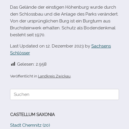
Das Gelände der eins­ti­gen Höhenburg wurde durch
den Schlossbau und die Anlage des Parks ver­än­dert.
Von der ursprüng­li­chen Burg ist ein Burgturm aus
Bruchsteinwerk erhal­ten. Schutz als Bodendenkmal
besteht seit 1970.
Last Updated on 12. Dezember 2023 by
Sachsens
Schlösser
Gelesen:
2.958
Veröffentlicht in
Landkreis Zwickau
.
Suche
nach:
CASTELLUM SAXONIA
Stadt Chemnitz (20)