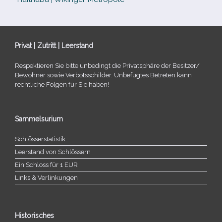
Privat | Zutritt | Leerstand
Respektieren Sie bitte unbe­dingt die Privatsphäre der Besitzer/​
Bewohner sowie Verbotsschilder. Unbefugtes Betreten kann
recht­li­che Folgen für Sie haben!
Sammelsurium
Schlösserstatistik
Leerstand von Schlössern
Ein Schloss für 1 EUR
Links & Verlinkungen
Historisches