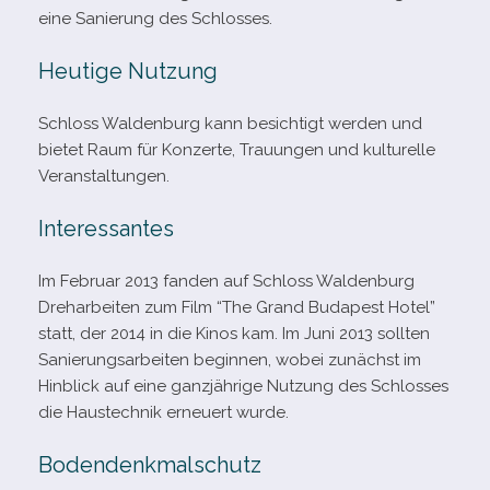
eine Sanierung des Schlosses.
Heutige Nutzung
Schloss Waldenburg kann besich­tigt wer­den und
bie­tet Raum für Konzerte, Trauungen und kul­tu­relle
Veranstaltungen.
Interessantes
Im Februar 2013 fan­den auf Schloss Waldenburg
Dreharbeiten zum Film “The Grand Budapest Hotel”
statt, der 2014 in die Kinos kam. Im Juni 2013 soll­ten
Sanierungsarbeiten begin­nen, wobei zunächst im
Hinblick auf eine ganz­jäh­rige Nutzung des Schlosses
die Haustechnik erneu­ert wurde.
Bodendenkmalschutz