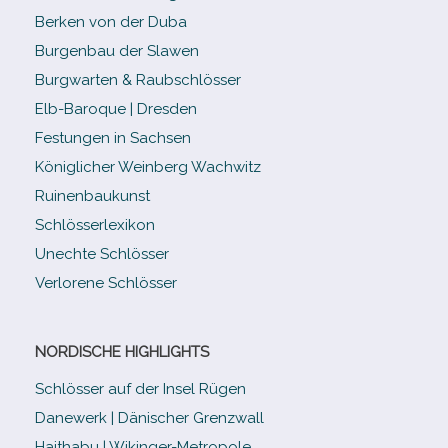
Berken von der Duba
Burgenbau der Slawen
Burgwarten & Raubschlösser
Elb-​Baroque | Dresden
Festungen in Sachsen
Königlicher Weinberg Wachwitz
Ruinenbaukunst
Schlösserlexikon
Unechte Schlösser
Verlorene Schlösser
NORDISCHE HIGHLIGHTS
Schlösser auf der Insel Rügen
Danewerk | Dänischer Grenzwall
Haithabu | Wikinger-Metropole