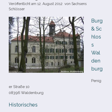
Veröffentlicht am
12. August 2012
von
Sachsens
Schlösser
Burg
& Sc
hlos
s
Wal
den
burg
Penig
er Straße 10
08396 Waldenburg
Historisches