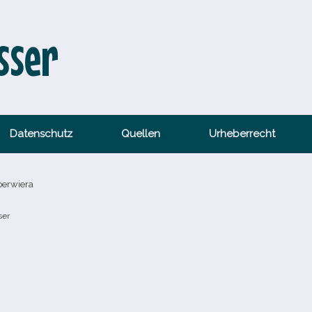
sser
Datenschutz
Quellen
Urheberrecht
berwiera
ser