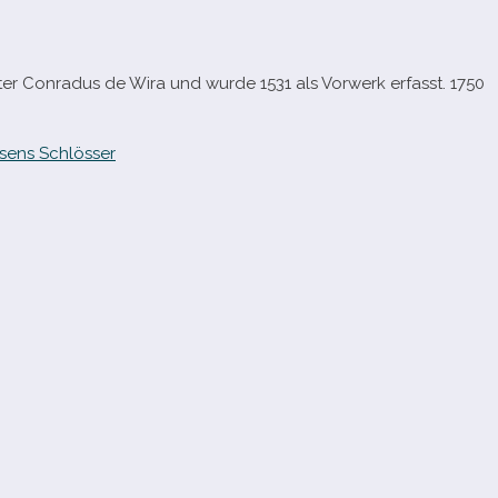
nter Conradus de Wira und wurde 1531 als Vorwerk erfasst. 1750
sens Schlösser