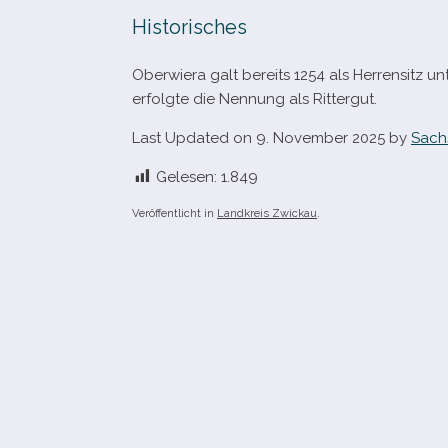
Historisches
Oberwiera galt bereits 1254 als Herrensitz u
erfolgte die Nennung als Rittergut.
Last Updated on 9. November 2025 by
Sach
Gelesen:
1.849
Veröffentlicht in
Landkreis Zwickau
.