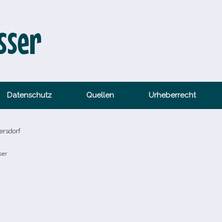
sser
Datenschutz
Quellen
Urheberrecht
ersdorf
ser