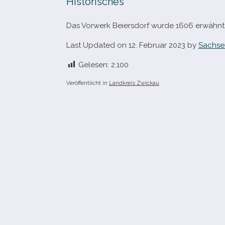
Historisches
Das Vorwerk Beiersdorf wurde 1606 erwähnt
Last Updated on 12. Februar 2023 by
Sachse
Gelesen:
2.100
Veröffentlicht in
Landkreis Zwickau
.