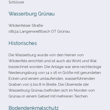
Schlösser
Wasserburg Grünau
Wildenfelser Straße
08134 Langenweißbach OT Grünau
Historisches
Die Wasserburg wurde von den Herren von
Wildenfels errich­tet und ist auch als Wohl und Wal
bezeich­net wor­den. Die Anlage war eine recht­eckige
Niederungsburg von 14 x 16 m Größe mit gerun­de­ten
Ecken und einem umlau­fen­den, was­ser­füh­ren­den
Graben von 5 bis 8 m Breite. Die Überreste der
Wasserburg Grünau befin­den sich im Norden von
Grünau in einem Gebiet mit meh­re­ren Teichen.
Bodendenkmalschutz