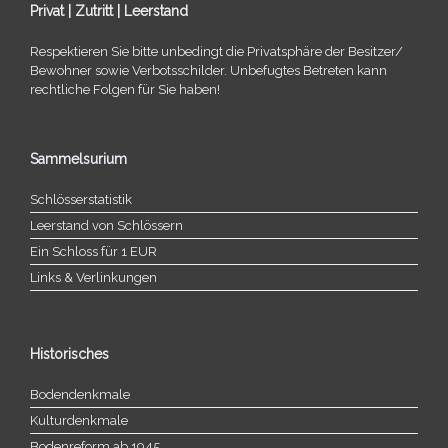
Privat | Zutritt | Leerstand
Respektieren Sie bitte unbe­dingt die Privatsphäre der Besitzer/​
Bewohner sowie Verbotsschilder. Unbefugtes Betreten kann
recht­li­che Folgen für Sie haben!
Sammelsurium
Schlösserstatistik
Leerstand von Schlössern
Ein Schloss für 1 EUR
Links & Verlinkungen
Historisches
Bodendenkmale
Kulturdenkmale
Bodenreform ab 1945