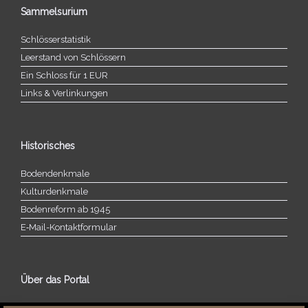
Sammelsurium
Schlösserstatistik
Leerstand von Schlössern
Ein Schloss für 1 EUR
Links & Verlinkungen
Historisches
Bodendenkmale
Kulturdenkmale
Bodenreform ab 1945
E‑Mail-​​Kontaktformular
Über das Portal
Über dieses Portal