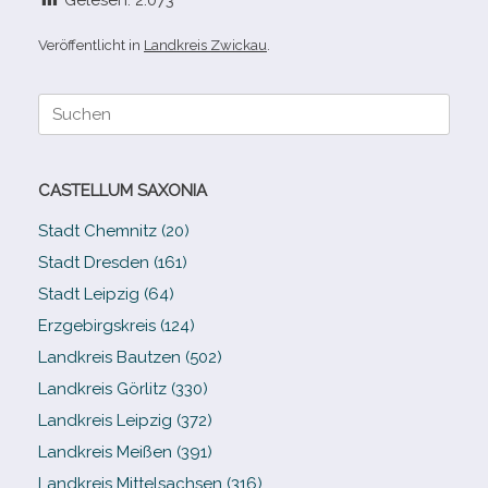
Gelesen:
2.073
Veröffentlicht in
Landkreis Zwickau
.
Suche
nach:
CASTELLUM SAXONIA
Stadt Chemnitz (20)
Stadt Dresden (161)
Stadt Leipzig (64)
Erzgebirgskreis (124)
Landkreis Bautzen (502)
Landkreis Görlitz (330)
Landkreis Leipzig (372)
Landkreis Meißen (391)
Landkreis Mittelsachsen (316)