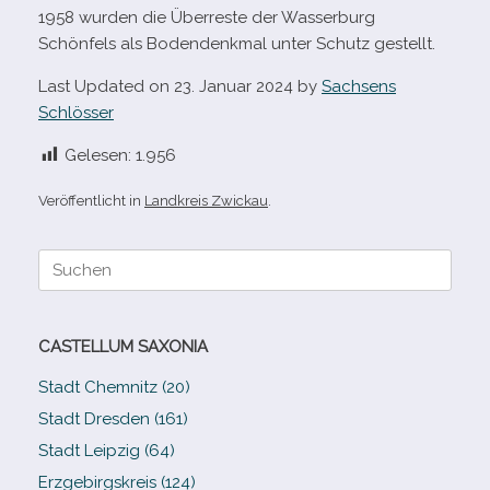
1958 wur­den die Überreste der Wasserburg
Schönfels als Bodendenkmal unter Schutz gestellt.
Last Updated on 23. Januar 2024 by
Sachsens
Schlösser
Gelesen:
1.956
Veröffentlicht in
Landkreis Zwickau
.
Suche
nach:
CASTELLUM SAXONIA
Stadt Chemnitz (20)
Stadt Dresden (161)
Stadt Leipzig (64)
Erzgebirgskreis (124)