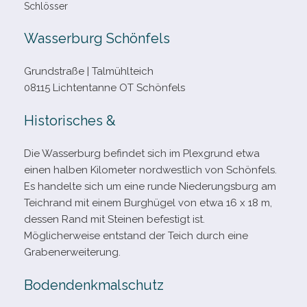
Schlösser
Wasserburg Schönfels
Grundstraße | Talmühlteich
08115 Lichtentanne OT Schönfels
Historisches &
Die Wasserburg befin­det sich im Plexgrund etwa
einen hal­ben Kilometer nord­west­lich von Schönfels.
Es han­delte sich um eine runde Niederungsburg am
Teichrand mit einem Burghügel von etwa 16 x 18 m,
des­sen Rand mit Steinen befes­tigt ist.
Möglicherweise ent­stand der Teich durch eine
Grabenerweiterung.
Bodendenkmalschutz