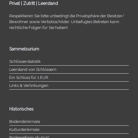
Privat | Zutritt | Leerstand
Respektieren Sie bitte unbe­dingt die Privatsphäre der Besitzer/​
Bewohner sowie Verbotsschilder. Unbefugtes Betreten kann
recht­li­che Folgen für Sie haben!
Sammelsurium
Schlösserstatistik
Leerstand von Schlössern
Ein Schloss für 1 EUR
Links & Verlinkungen
Historisches
Bodendenkmale
Kulturdenkmale
Bodenreform ab 1945