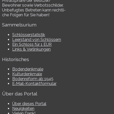
Privatsphäre der Besitzer/​
Bewohner sowie Verbotsschilder.
Unbefugtes Betreten kann recht­li­
che Folgen für Sie haben!
Sammelsurium
Schlösserstatistik
Leerstand von Schlössern
Ein Schloss für 1 EUR
Links & Verlinkungen
Historisches
Bodendenkmale
Kulturdenkmale
Bodenreform ab 1945
E‑Mail-​​Kontaktformular
Über das Portal
Über dieses Portal
Neuigkeiten
Vielen Dank!