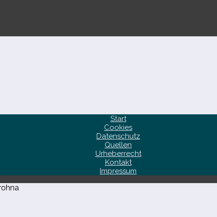
Start
Cookies
Datenschutz
Quellen
Urheberrecht
Kontakt
Impressum
frohna