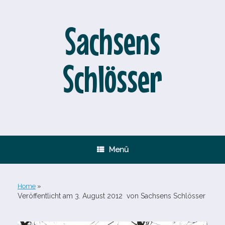
Zum
Inhalt
springen
Sachsens
Schlösser
Menü
Home
»
Veröffentlicht am
3. August 2012
von
Sachsens Schlösser