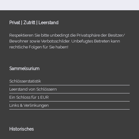
Privat | Zutritt | Leerstand
Respektieren Sie bitte unbe­dingt die Privatsphäre der Besitzer/​
Bewohner sowie Verbotsschilder. Unbefugtes Betreten kann
recht­li­che Folgen für Sie haben!
Sammelsurium
Schlösserstatistik
Leerstand von Schlössern
Ein Schloss für 1 EUR
Links & Verlinkungen
Historisches