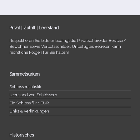
Privat | Zutritt | Leerstand
Respektieren Sie bitte unbe­dingt die Privatsphäre der Besitzer/​
Bewohner sowie Verbotsschilder. Unbefugtes Betreten kann
recht­li­che Folgen für Sie haben!
Sammelsurium
Schlösserstatistik
Leerstand von Schlössern
Ein Schloss für 1 EUR
Links & Verlinkungen
Historisches