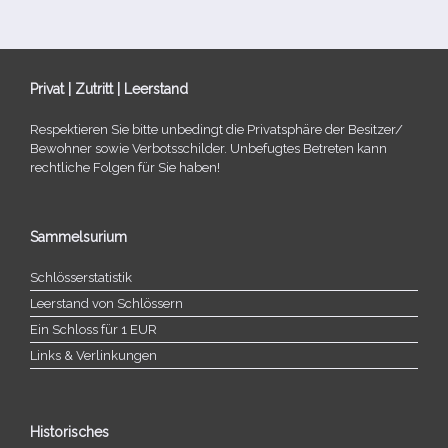
Privat | Zutritt | Leerstand
Respektieren Sie bitte unbe­dingt die Privatsphäre der Besitzer/​
Bewohner sowie Verbotsschilder. Unbefugtes Betreten kann
recht­li­che Folgen für Sie haben!
Sammelsurium
Schlösserstatistik
Leerstand von Schlössern
Ein Schloss für 1 EUR
Links & Verlinkungen
Historisches