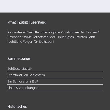
Privat | Zutritt | Leerstand
Respektieren Sie bitte unbe­dingt die Privatsphäre der Besitzer/​
Bewohner sowie Verbotsschilder. Unbefugtes Betreten kann
recht­li­che Folgen für Sie haben!
Sammelsurium
Schlösserstatistik
Leerstand von Schlössern
Ein Schloss für 1 EUR
Links & Verlinkungen
Historisches