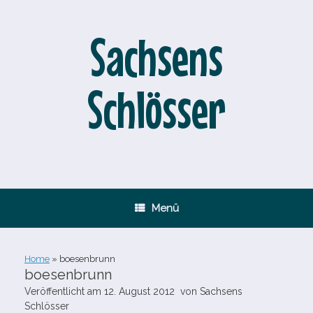
Zum
Inhalt
springen
Sachsens
Schlösser
Menü
Home
»
boesenbrunn
boesenbrunn
Veröffentlicht am
12. August 2012
von
Sachsens
Schlösser