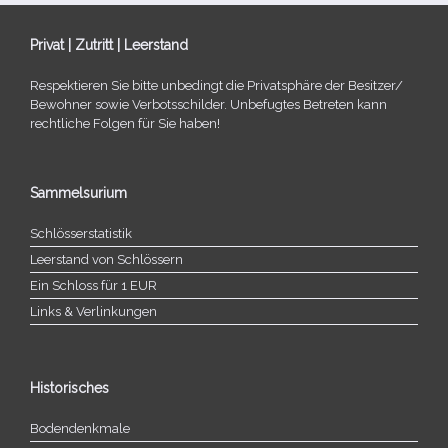
Privat | Zutritt | Leerstand
Respektieren Sie bitte unbe­dingt die Privatsphäre der Besitzer/​
Bewohner sowie Verbotsschilder. Unbefugtes Betreten kann
recht­li­che Folgen für Sie haben!
Sammelsurium
Schlösserstatistik
Leerstand von Schlössern
Ein Schloss für 1 EUR
Links & Verlinkungen
Historisches
Bodendenkmale