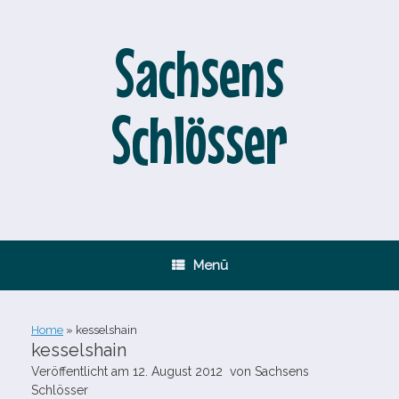
Zum
Inhalt
springen
Sachsens
Schlösser
Menü
Home
»
kesselshain
kesselshain
Veröffentlicht am
12. August 2012
von
Sachsens
Schlösser