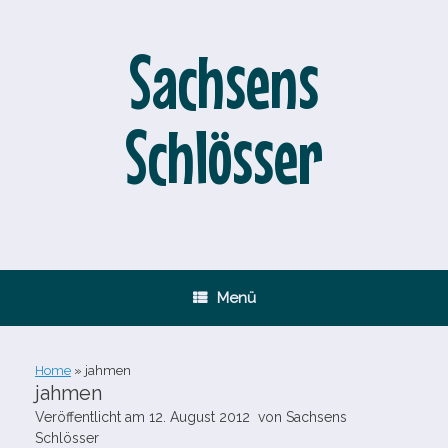
Zum
Inhalt
springen
Sachsens
Schlösser
Menü
Home
»
jahmen
jahmen
Veröffentlicht am
12. August 2012
von
Sachsens
Schlösser