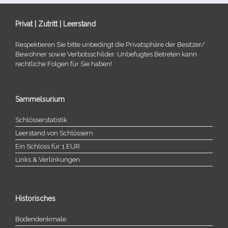
Privat | Zutritt | Leerstand
Respektieren Sie bitte unbe­dingt die Privatsphäre der Besitzer/​
Bewohner sowie Verbotsschilder. Unbefugtes Betreten kann
recht­li­che Folgen für Sie haben!
Sammelsurium
Schlösserstatistik
Leerstand von Schlössern
Ein Schloss für 1 EUR
Links & Verlinkungen
Historisches
Bodendenkmale