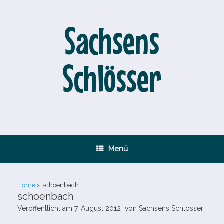
Zum
Inhalt
springen
Sachsens
Schlösser
Menü
Home
»
schoenbach
schoenbach
Veröffentlicht am
7. August 2012
von
Sachsens Schlösser