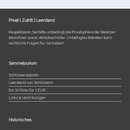
Privat | Zutritt | Leerstand
Respektieren Sie bitte unbe­dingt die Privatsphäre der Besitzer/​
Bewohner sowie Verbotsschilder. Unbefugtes Betreten kann
recht­li­che Folgen für Sie haben!
Sammelsurium
Schlösserstatistik
Leerstand von Schlössern
Ein Schloss für 1 EUR
Links & Verlinkungen
Historisches