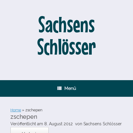
Zum
Inhalt
springen
Sachsens
Schlösser
Menü
Home
»
zschepen
zschepen
Veröffentlicht am
8. August 2012
von
Sachsens Schlösser