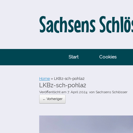
Zum
Inhalt
springen
Sachsens Schlö
Start
Cookies
Home
»
LKBz-​sch-​pohla2
LKBz-​sch-​pohla2
Veröffentlicht am
7. April 2024
von
Sachsens Schlösser
← Vorheriger