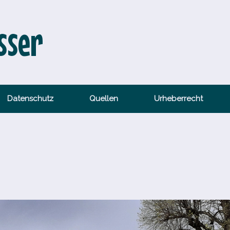
sser
Datenschutz
Quellen
Urheberrecht