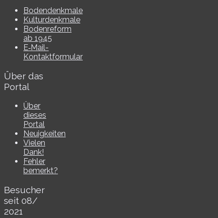
Bodendenkmale
Kulturdenkmale
Bodenreform
ab 1945
E‑Mail-​​
Kontaktformular
Über das
Portal
Über
dieses
Portal
Neuigkeiten
Vielen
Dank!
Fehler
bemerkt?
Besucher
seit 08/​
2021