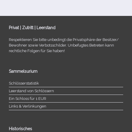
Privat | Zutritt | Leerstand
Respektieren Sie bitte unbe­dingt die Privatsphäre der Besitzer/​
Bewohner sowie Verbotsschilder. Unbefugtes Betreten kann
recht­li­che Folgen für Sie haben!
Sammelsurium
Schlösserstatistik
Leerstand von Schlössern
Ein Schloss für 1 EUR
Links & Verlinkungen
Historisches