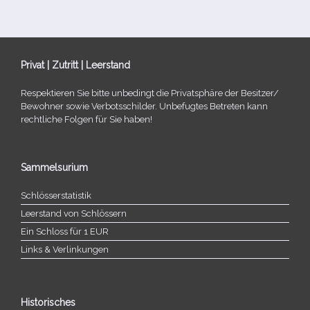
Privat | Zutritt | Leerstand
Respektieren Sie bitte unbe­dingt die Privatsphäre der Besitzer/​
Bewohner sowie Verbotsschilder. Unbefugtes Betreten kann
recht­li­che Folgen für Sie haben!
Sammelsurium
Schlösserstatistik
Leerstand von Schlössern
Ein Schloss für 1 EUR
Links & Verlinkungen
Historisches