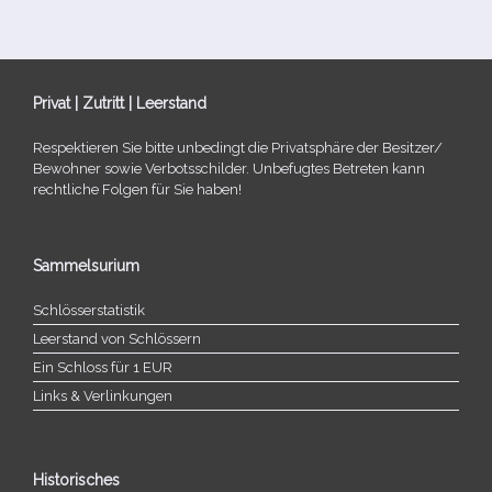
Privat | Zutritt | Leerstand
Respektieren Sie bitte unbe­dingt die Privatsphäre der Besitzer/​
Bewohner sowie Verbotsschilder. Unbefugtes Betreten kann
recht­li­che Folgen für Sie haben!
Sammelsurium
Schlösserstatistik
Leerstand von Schlössern
Ein Schloss für 1 EUR
Links & Verlinkungen
Historisches