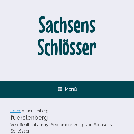
Zum
Inhalt
springen
Sachsens
Schlösser
Menü
Home
»
fuerstenberg
fuerstenberg
Veröffentlicht am
19. September 2013
von
Sachsens
Schlösser