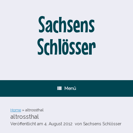
Zum
Inhalt
springen
Sachsens
Schlösser
Menü
Home
»
altrossthal
altrossthal
Veröffentlicht am
4. August 2012
von
Sachsens Schlösser