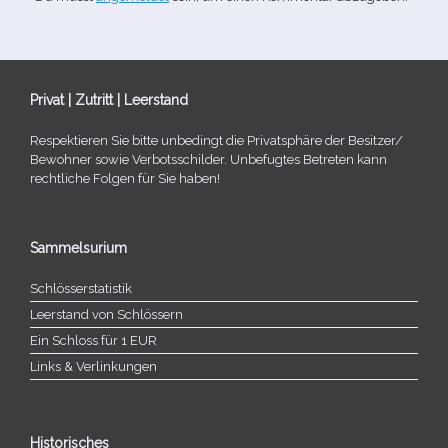
Privat | Zutritt | Leerstand
Respektieren Sie bitte unbe­dingt die Privatsphäre der Besitzer/​
Bewohner sowie Verbotsschilder. Unbefugtes Betreten kann
recht­li­che Folgen für Sie haben!
Sammelsurium
Schlösserstatistik
Leerstand von Schlössern
Ein Schloss für 1 EUR
Links & Verlinkungen
Historisches