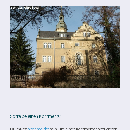
Schreibe einen Kommentar
Du musst
angemeldet
sein, um einen Kommentar abzugeben.