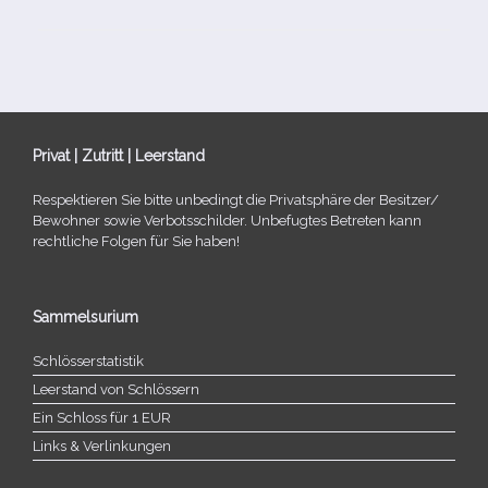
Privat | Zutritt | Leerstand
Respektieren Sie bitte unbe­dingt die Privatsphäre der Besitzer/​
Bewohner sowie Verbotsschilder. Unbefugtes Betreten kann
recht­li­che Folgen für Sie haben!
Sammelsurium
Schlösserstatistik
Leerstand von Schlössern
Ein Schloss für 1 EUR
Links & Verlinkungen