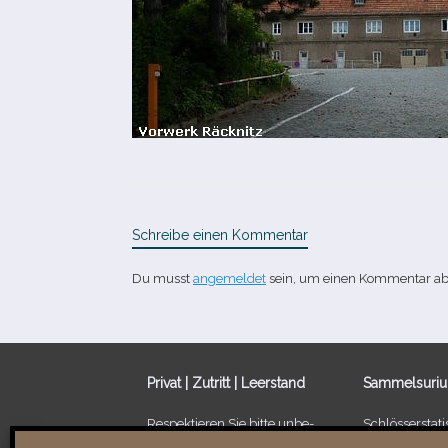
Schreibe einen Kommentar
Du musst
angemeldet
sein, um einen Kommentar a
Privat | Zutritt | Leerstand
Sammelsuri
Respektieren Sie bitte unbe­
Schlösserstatis
dingt die Privatsphäre der