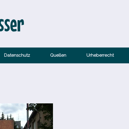
sser
Datenschutz
Quellen
Urheberrecht