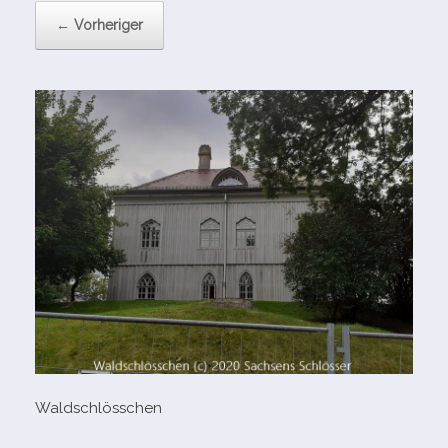
← Vorheriger
Waldschlösschen