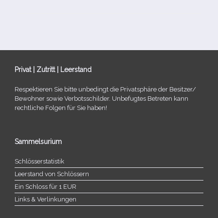
Privat | Zutritt | Leerstand
Respektieren Sie bitte unbe­dingt die Privatsphäre der Besitzer/​
Bewohner sowie Verbotsschilder. Unbefugtes Betreten kann
recht­li­che Folgen für Sie haben!
Sammelsurium
Schlösserstatistik
Leerstand von Schlössern
Ein Schloss für 1 EUR
Links & Verlinkungen