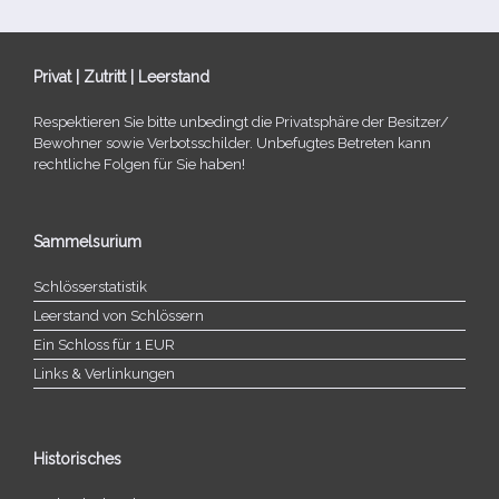
Privat | Zutritt | Leerstand
Respektieren Sie bitte unbe­dingt die Privatsphäre der Besitzer/​
Bewohner sowie Verbotsschilder. Unbefugtes Betreten kann
recht­li­che Folgen für Sie haben!
Sammelsurium
Schlösserstatistik
Leerstand von Schlössern
Ein Schloss für 1 EUR
Links & Verlinkungen
Historisches