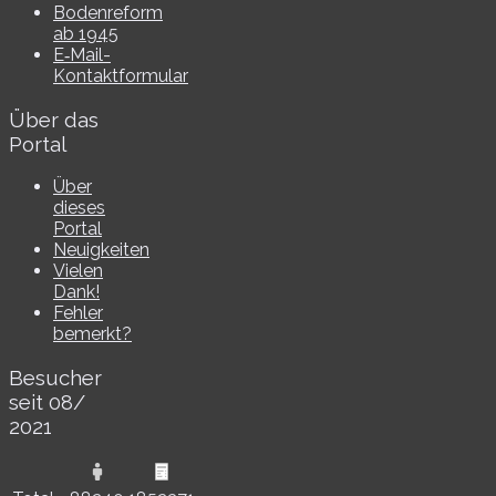
Bodenreform
ab 1945
E‑Mail-​​
Kontaktformular
Über das
Portal
Über
dieses
Portal
Neuigkeiten
Vielen
Dank!
Fehler
bemerkt?
Besucher
seit 08/​
2021