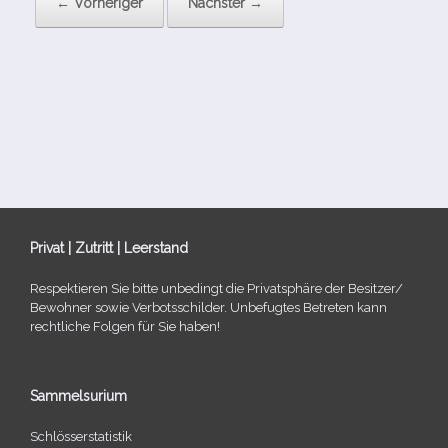
← Vorheriger
Nächster →
Privat | Zutritt | Leerstand
Respektieren Sie bitte unbe­dingt die Privatsphäre der Besitzer/​
Bewohner sowie Verbotsschilder. Unbefugtes Betreten kann
recht­li­che Folgen für Sie haben!
Sammelsurium
Schlösserstatistik