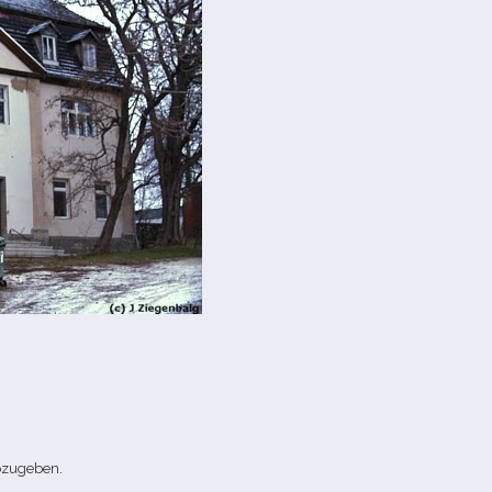
bzugeben.