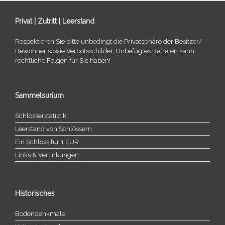
Privat | Zutritt | Leerstand
Respektieren Sie bitte unbe­dingt die Privatsphäre der Besitzer/​
Bewohner sowie Verbotsschilder. Unbefugtes Betreten kann
recht­li­che Folgen für Sie haben!
Sammelsurium
Schlösserstatistik
Leerstand von Schlössern
Ein Schloss für 1 EUR
Links & Verlinkungen
Historisches
Bodendenkmale