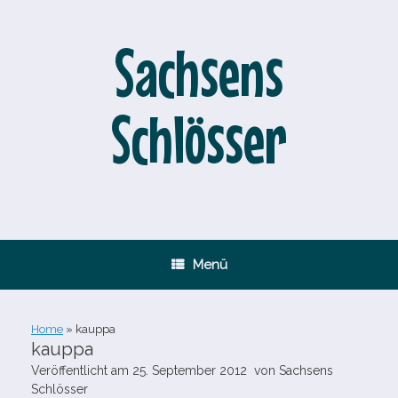
Zum
Inhalt
springen
Sachsens
Schlösser
Menü
Home
»
kauppa
kauppa
Veröffentlicht am
25. September 2012
von
Sachsens
Schlösser