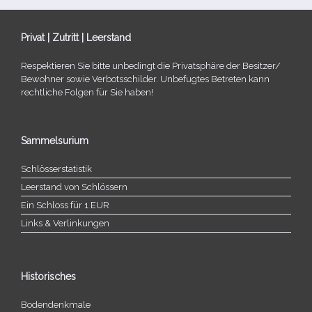
Privat | Zutritt | Leerstand
Respektieren Sie bitte unbe­dingt die Privatsphäre der Besitzer/​
Bewohner sowie Verbotsschilder. Unbefugtes Betreten kann
recht­li­che Folgen für Sie haben!
Sammelsurium
Schlösserstatistik
Leerstand von Schlössern
Ein Schloss für 1 EUR
Links & Verlinkungen
Historisches
Bodendenkmale