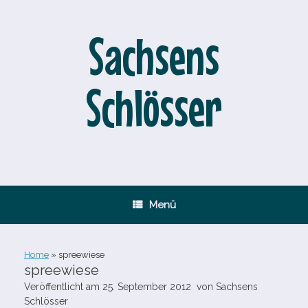
Zum
Inhalt
springen
Sachsens
Schlösser
Menü
Home
»
spreewiese
spreewiese
Veröffentlicht am
25. September 2012
von
Sachsens
Schlösser