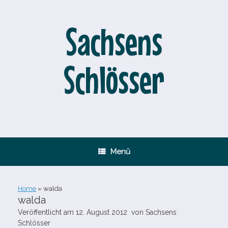
Zum
Inhalt
springen
Sachsens
Schlösser
Menü
Home
»
walda
walda
Veröffentlicht am
12. August 2012
von
Sachsens
Schlösser