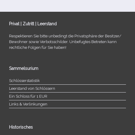
Privat | Zutritt | Leerstand
Respektieren Sie bitte unbe­dingt die Privatsphäre der Besitzer/​
Bewohner sowie Verbotsschilder. Unbefugtes Betreten kann
recht­li­che Folgen für Sie haben!
Sammelsurium
Schlösserstatistik
Leerstand von Schlössern
Ein Schloss für 1 EUR
Links & Verlinkungen
Historisches