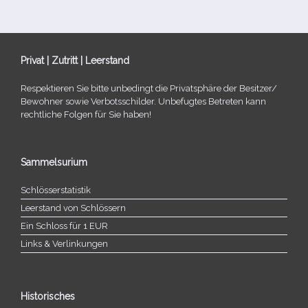
Privat | Zutritt | Leerstand
Respektieren Sie bitte unbe­dingt die Privatsphäre der Besitzer/​
Bewohner sowie Verbotsschilder. Unbefugtes Betreten kann
recht­li­che Folgen für Sie haben!
Sammelsurium
Schlösserstatistik
Leerstand von Schlössern
Ein Schloss für 1 EUR
Links & Verlinkungen
Historisches