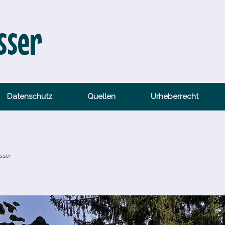
sser
Datenschutz
Quellen
Urheberrecht
sser