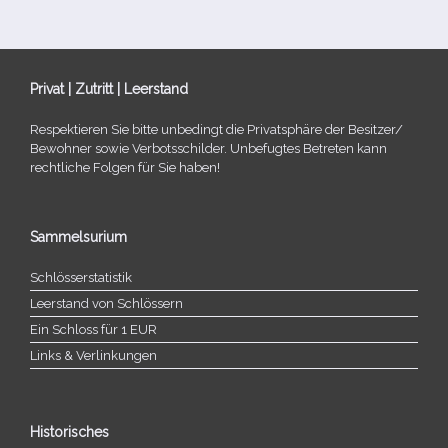
Privat | Zutritt | Leerstand
Respektieren Sie bitte unbe­dingt die Privatsphäre der Besitzer/​
Bewohner sowie Verbotsschilder. Unbefugtes Betreten kann
recht­li­che Folgen für Sie haben!
Sammelsurium
Schlösserstatistik
Leerstand von Schlössern
Ein Schloss für 1 EUR
Links & Verlinkungen
Historisches